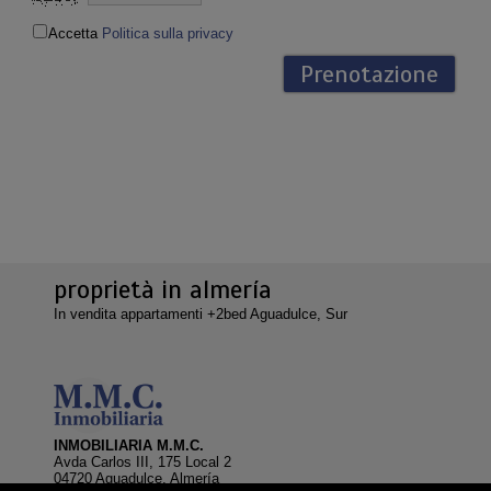
Accetta
Politica sulla privacy
proprietà in almería
In vendita appartamenti +2bed Aguadulce, Sur
INMOBILIARIA M.M.C.
Avda Carlos III, 175 Local 2
04720 Aguadulce, Almería