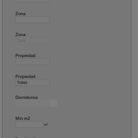
Zona
Zona
Propiedad
Propiedad
Dormitorios
Mín.m2
m²